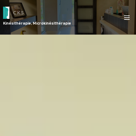
C.K.S.
Kinésithérapie, Microkinésithérapie