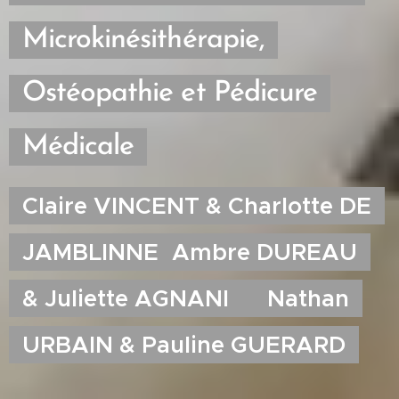
Microkinésithérapie,
Ostéopathie et Pédicure
Médicale
Claire VINCENT & Charlotte DE
JAMBLINNE
Ambre DUREAU
& Juliette AGNAN
I
Nathan
URBAIN & Pauline GUERARD