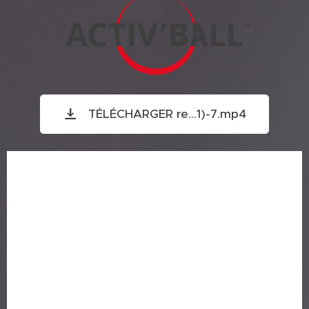
TÉLÉCHARGER re...1)-7.mp4